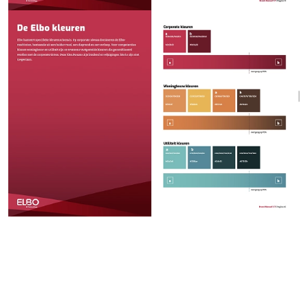
Van concept naar realisatie