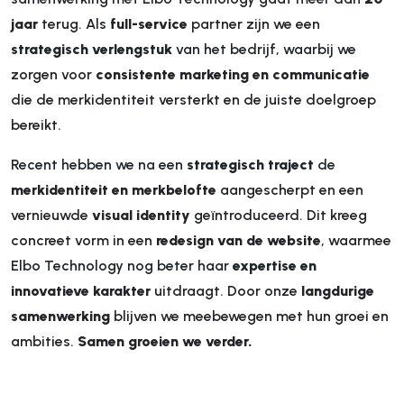
jaar
terug. Als
full-service
partner zijn we een
strategisch verlengstuk
van het bedrijf, waarbij we
zorgen voor
consistente marketing en communicatie
die de merkidentiteit versterkt en de juiste doelgroep
bereikt.
Recent hebben we na een
strategisch traject
de
merkidentiteit en merkbelofte
aangescherpt en een
vernieuwde
visual identity
geïntroduceerd. Dit kreeg
concreet vorm in een
redesign van de website
, waarmee
Elbo Technology nog beter haar
expertise en
innovatieve karakter
uitdraagt. Door onze
langdurige
samenwerking
blijven we meebewegen met hun groei en
ambities.
Samen groeien we verder.