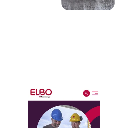
Werken bij Elbo
Technology