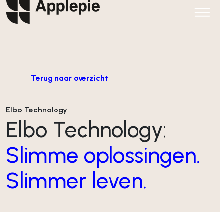
Terug naar overzicht
Elbo Technology
Elbo Technology:
Slimme oplossingen.
Slimmer leven.