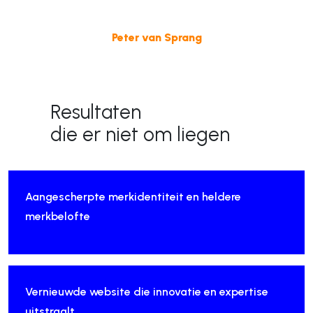
Peter van Sprang
Resultaten
die er niet om liegen
Aangescherpte merkidentiteit en heldere
merkbelofte
Vernieuwde website die innovatie en expertise
uitstraalt