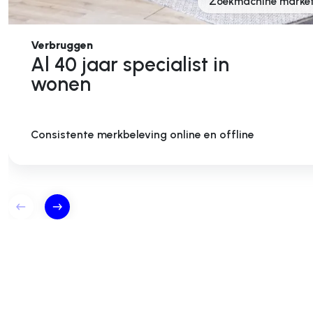
Zoekmachine market
Verbruggen
Al 40 jaar specialist in
wonen
Consistente merkbeleving online en offline