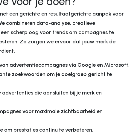
e voor je doen?
 met een gerichte en resultaatgerichte aanpak voor
e combineren data-analyse, creatieve
 een scherp oog voor trends om campagnes te
resteren. Zo zorgen we ervoor dat jouw merk de
rdient.
van advertentiecampagnes via Google en Microsoft.
ante zoekwoorden om je doelgroep gericht te
advertenties die aansluiten bij je merk en
ampagnes voor maximale zichtbaarheid en
 om prestaties continu te verbeteren.