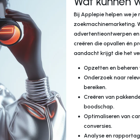
Wat kunnen w
Bij Applepie helpen we je
zoekmachinemarketing. W
advertentieontwerpen en
creëren die opvallen én p
aandacht krijgt die het ve
Opzetten en beheren 
Onderzoek naar relev
bereiken.
Creëren van pakkende 
boodschap.
Optimaliseren van c
conversies.
Analyse en rapportage