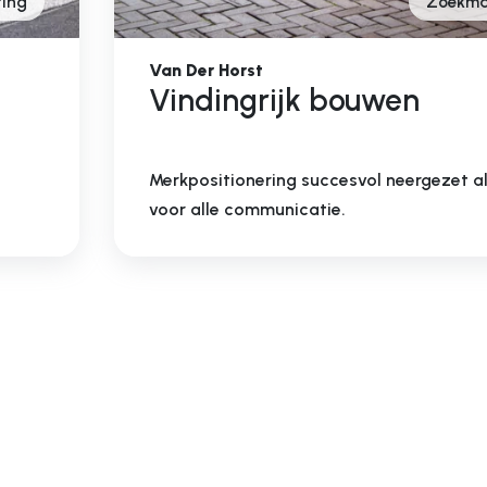
ing
Zoekma
Van Der Horst
Vindingrijk bouwen
Merkpositionering succesvol neergezet 
voor alle communicatie.