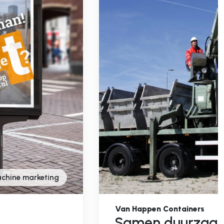
chine marketing
Van Happen Containers
Samen duurzaa