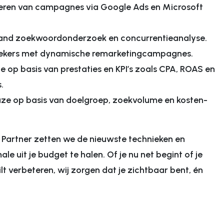
iseren van campagnes via Google Ads en Microsoft
and zoekwoordonderzoek en concurrentieanalyse.
oekers met dynamische remarketingcampagnes.
e op basis van prestaties en KPI’s zoals CPA, ROAS en
.
uze op basis van doelgroep, zoekvolume en kosten-
 Partner zetten we de nieuwste technieken en
le uit je budget te halen. Of je nu net begint of je
verbeteren, wij zorgen dat je zichtbaar bent, én