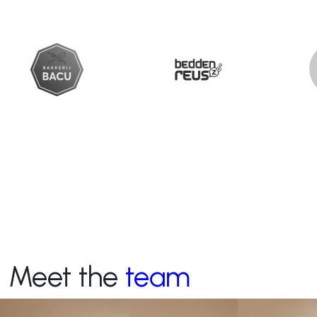
Meet the
team