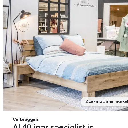
Zoekmachine market
Verbruggen
Al 40 jaar specialist in