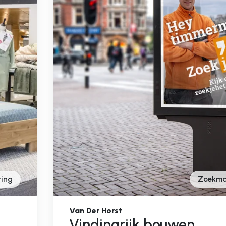
ing
Zoekma
Van Der Horst
Vindingrijk bouwen