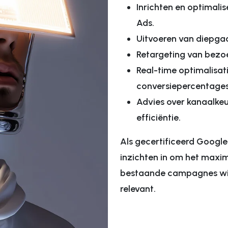
Inrichten en optimal
Ads.
Uitvoeren van diepga
Retargeting van bez
Real-time optimalisati
conversiepercentages
Advies over kanaalke
efficiëntie.
Als gecertificeerd Google
inzichten in om het maxima
bestaande campagnes wilt 
relevant.