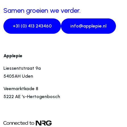
Samen groeien we verder.
+31 (0) 413 243460
info@applepie.nl
Applepie
Liessentstraat 9a
5405AH Uden
Veemarktkade 8
5222 AE 's-Hertogenbosch