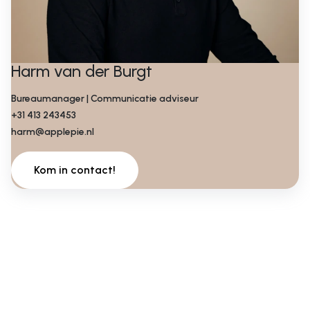
Harm van der Burgt
Bureaumanager | Communicatie adviseur
+31 413 243453
harm@applepie.nl
Kom in contact!