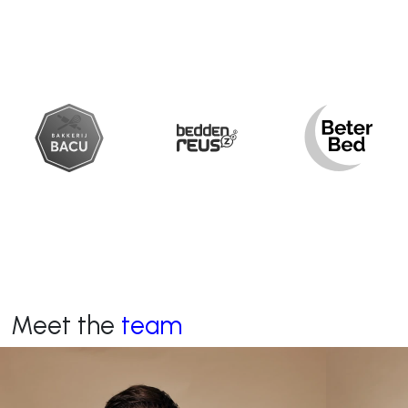
Meet the
team