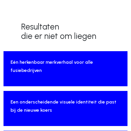
Resultaten
die er niet om liegen
Eén herkenbaar merkverhaal voor alle
fusiebedrijven
Een onderscheidende visuele identiteit die past
bij de nieuwe koers