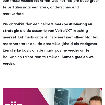
een frisse
visuele identiteit
was het tijd om deze groei
te vertalen naar een sterk, onderscheidend
merkverhaal.
We ontwikkelden een heldere
merkpositionering en
strategie
die de essentie van VoltaNXT krachtig
neerzet. Dit merkconcept inspireert niet alleen klanten,
maar versterkt ook de aantrekkelijkheid als werkgever.
Een sterke basis om de marktpositie verder uit te
bouwen en talent aan te trekken.
Samen groeien we
verder.