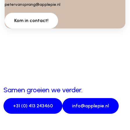
petervansprang@applepie.nl
Kom in contact!
Samen groeien we verder.
+31 (0) 413 243460
info@applepie.nl